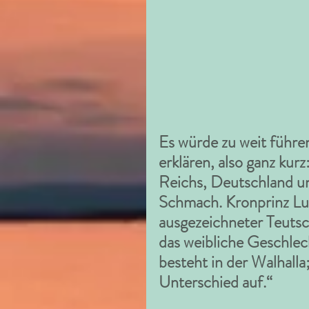
Es würde zu weit führe
erklären, also ganz kur
Reichs, Deutschland un
Schmach. Kronprinz Lud
ausgezeichneter Teutsc
das weibliche Geschlech
besteht in der Walhalla
Unterschied auf.“