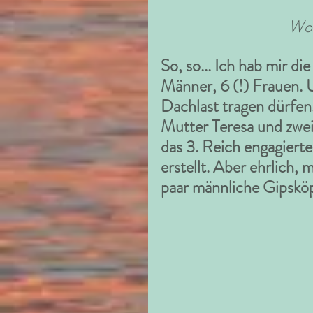
Wo 
So, so... Ich hab mir d
Männer, 6 (!) Frauen. U
Dachlast tragen dürfen
Mutter Teresa und zwei
das 3. Reich engagiert
erstellt. Aber ehrlich, 
paar männliche Gipsköp