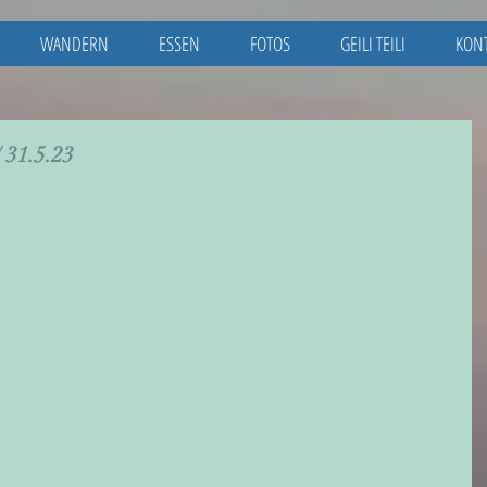
WANDERN
ESSEN
FOTOS
GEILI TEILI
KON
 31.5.23