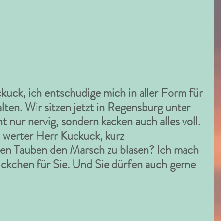
uck, ich entschudige mich in aller Form für 
ten. Wir sitzen jetzt in Regensburg unter 
t nur nervig, sondern kacken auch alles voll. 
 werter Herr Kuckuck, kurz 
n Tauben den Marsch zu blasen? Ich mach 
ückchen für Sie. Und Sie dürfen auch gerne 