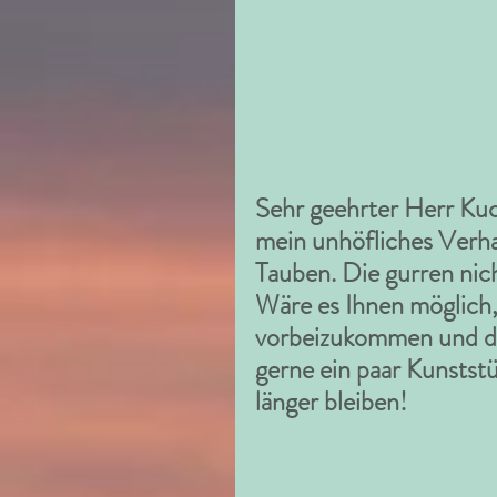
Sehr geehrter Herr Kuck
mein unhöfliches Verhal
Tauben. Die gurren nich
Wäre es Ihnen möglich,
vorbeizukommen und de
gerne ein paar Kunstst
länger bleiben!