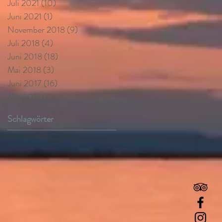
Juli 2021
(10)
10 Beiträge
Juni 2021
(1)
1 Beitrag
November 2018
(9)
9 Beiträge
Juli 2018
(4)
4 Beiträge
Juni 2018
(18)
18 Beiträge
Mai 2018
(3)
3 Beiträge
Juni 2017
(16)
16 Beiträge
Mai 2017
(6)
6 Beiträge
Schlagwörter