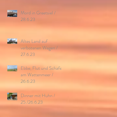
Mord in Greetsiel /
28.6.23
Altes Land auf
verbotenen Wegen /
27.6.23
Ebbe, Flut und Schafe
am Wattenmeer /
26.6.23
Dinner mit Huhn /
25./26.6.23