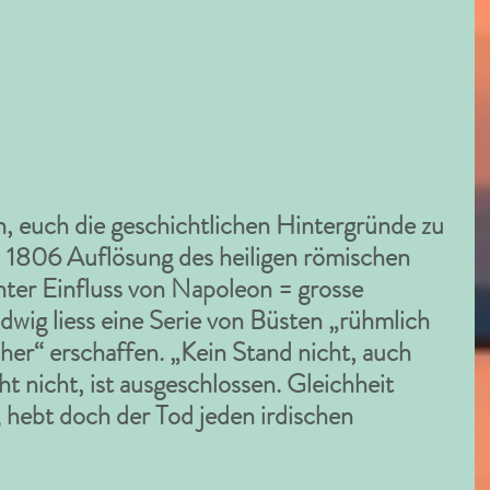
n, euch die geschichtlichen Hintergründe zu 
z: 1806 Auflösung des heiligen römischen 
ter Einfluss von Napoleon = grosse 
wig liess eine Serie von Büsten „rühmlich 
her“ erschaffen. „Kein Stand nicht, auch 
t nicht, ist ausgeschlossen. Gleichheit 
; hebt doch der Tod jeden irdischen 