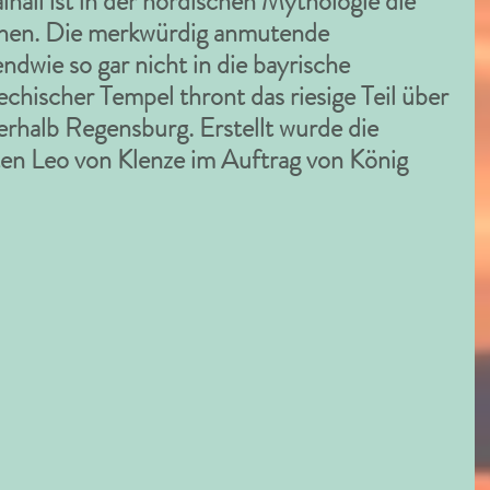
lhall ist in der nordischen Mythologie die 
enen. Die merkwürdig anmutende 
ndwie so gar nicht in die bayrische 
echischer Tempel thront das riesige Teil über 
rhalb Regensburg. Erstellt wurde die 
en Leo von Klenze im Auftrag von König 