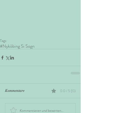
Tags:
#Nyköbing Si Sogn
0.0 / 5 (0)
Kommentare
Kommentieren und bewerten...