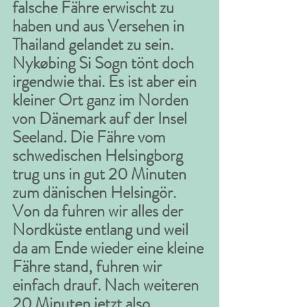
falsche Fähre erwischt zu 
haben und aus Versehen in 
Thailand gelandet zu sein. 
Nykøbing Si Sogn tönt doch 
irgendwie thai. Es ist aber ein 
kleiner Ort ganz im Norden 
von Dänemark auf der Insel 
Seeland. Die Fähre vom 
schwedischen Helsingborg 
trug uns in gut 20 Minuten 
zum dänischen Helsingör. 
Von da fuhren wir alles der 
Nordküste entlang und weil 
da am Ende wieder eine kleine 
Fähre stand, fuhren wir 
einfach drauf. Nach weiteren 
20 Minuten jetzt also 