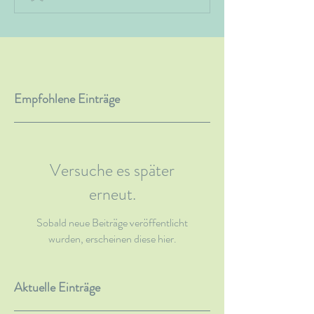
Empfohlene Einträge
Versuche es später
erneut.
Sobald neue Beiträge veröffentlicht
wurden, erscheinen diese hier.
Aktuelle Einträge