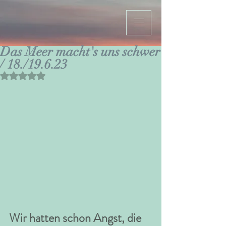
Das Meer macht's uns schwer
/ 18./19.6.23
Mit NaN von 5 Sternen bewertet.
Wir hatten schon Angst, die 