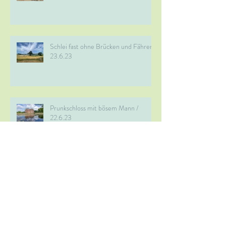
Schlei fast ohne Brücken und Fähren /
23.6.23
Prunkschloss mit bösem Mann /
22.6.23
Archiv
Juli 2026
(1)
1 Beitrag
Juni 2024
(1)
1 Beitrag
Juli 2023
(1)
1 Beitrag