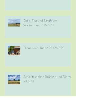
Ebbe, Flut und Schafe am
Wattenmeer / 26.6.23
Dinner mit Huhn / 25./26.6.23
Schlei fast ohne Brücken und Fähren /
23.6.23
Prunkschloss mit bösem Mann /