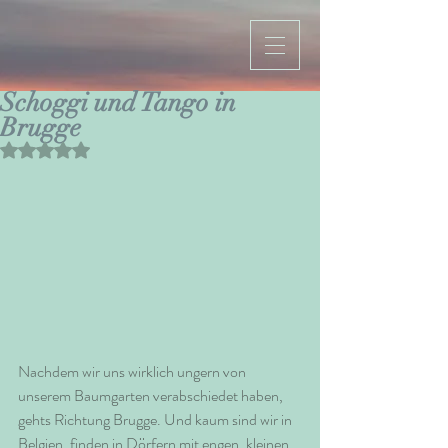
Schoggi und Tango in
Brugge
Mit NaN von 5 Sternen bewertet.
Nachdem wir uns wirklich ungern von 
unserem Baumgarten verabschiedet haben, 
gehts Richtung Brugge. Und kaum sind wir in 
Belgien, finden in Dörfern mit engen, kleinen 