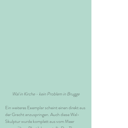
Wal in Kirche - kein Problem in Brugge
Ein weiteres Exemplar scheint einen direkt aus 
der Gracht anzuspringen. Auch diese Wal-
Skulptur wurde komplett aus vom Meer 