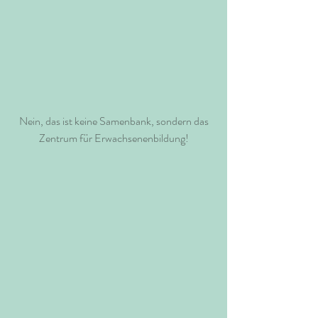
 Nein, das ist keine Samenbank, sondern das 
Zentrum für Erwachsenenbildung!