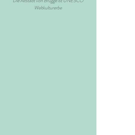
Die Altstadt von Brugge ist UNESCO 
Weltkulturerbe 