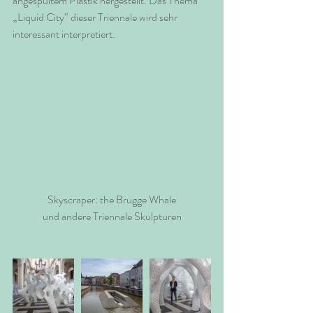
angespültem Plastik hergestellt. Das Thema 
„Liquid City“ dieser Triennale wird sehr 
interessant interpretiert.
Skyscraper: the Brugge Whale
und andere Triennale Skulpturen