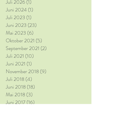
Juli 2026
(1)
1 Beitrag
Juni 2024
(1)
1 Beitrag
Juli 2023
(1)
1 Beitrag
Juni 2023
(23)
23 Beiträge
Mai 2023
(6)
6 Beiträge
Oktober 2021
(5)
5 Beiträge
September 2021
(2)
2 Beiträge
Juli 2021
(10)
10 Beiträge
Juni 2021
(1)
1 Beitrag
November 2018
(9)
9 Beiträge
Juli 2018
(4)
4 Beiträge
Juni 2018
(18)
18 Beiträge
Mai 2018
(3)
3 Beiträge
Juni 2017
(16)
16 Beiträge
Mai 2017
(6)
6 Beiträge
Schlagwörter