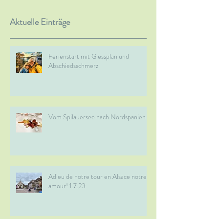
Aktuelle Einträge
Ferienstart mit Giessplan und
Abschiedsschmerz
Vom Spilauersee nach Nordspanien
Adieu de notre tour en Alsace notre
amour! 1.7.23