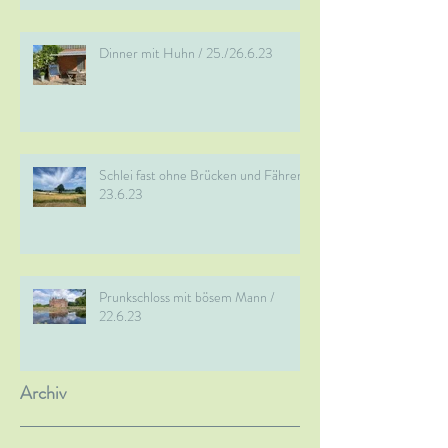
Dinner mit Huhn / 25./26.6.23
Schlei fast ohne Brücken und Fähren /
23.6.23
Prunkschloss mit bösem Mann /
22.6.23
Archiv