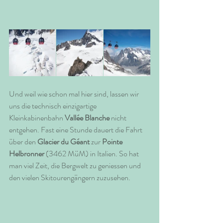
Und weil wie schon mal hier sind, lassen wir 
uns die technisch einzigartige 
Kleinkabinenbahn 
Vallée Blanche 
nicht 
entgehen. Fast eine Stunde dauert die Fahrt 
über den 
Glacier du Géant
 zur 
Pointe 
Helbronner 
(3462 MüM) in Italien. So hat 
man viel Zeit, die Bergwelt zu geniessen und 
den vielen Skitourengängern zuzusehen. 