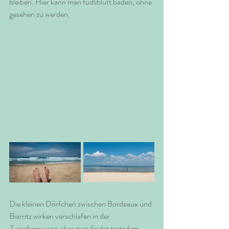
bleiben. Hier kann man füdliblutt baden, ohne 
gesehen zu werden.
Die kleinen Dörfchen zwischen Bordeaux und 
Biarritz wirken verschlafen in der 
Zwischensaison aber man findet trotzdem 