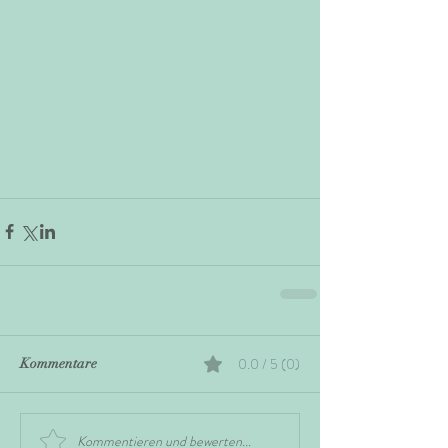
0.0 / 5 (0)
Kommentare
Kommentieren und bewerten...