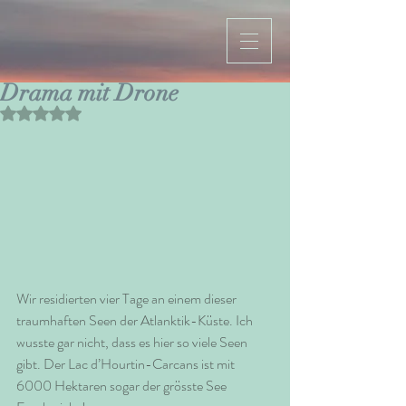
Drama mit Drone
Mit NaN von 5 Sternen bewertet.
Wir residierten vier Tage an einem dieser 
traumhaften Seen der Atlanktik-Küste. Ich 
wusste gar nicht, dass es hier so viele Seen 
gibt. Der Lac d’Hourtin-Carcans ist mit 
6000 Hektaren sogar der grösste See 