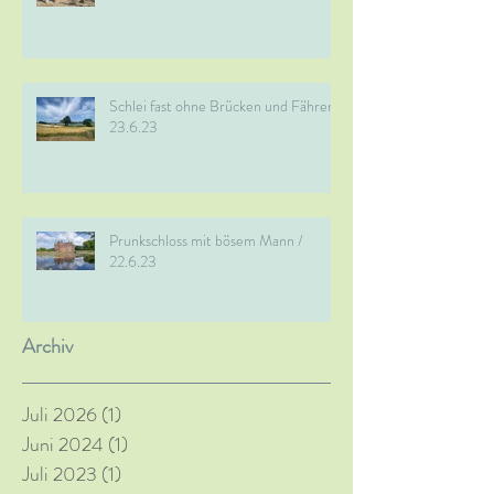
Schlei fast ohne Brücken und Fähren /
23.6.23
Prunkschloss mit bösem Mann /
22.6.23
Archiv
Juli 2026
(1)
1 Beitrag
Juni 2024
(1)
1 Beitrag
Juli 2023
(1)
1 Beitrag