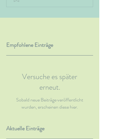
Empfohlene Einträge
Versuche es später
erneut.
Sobald neue Beiträge veröffentlicht
wurden, erscheinen diese hier.
Aktuelle Einträge