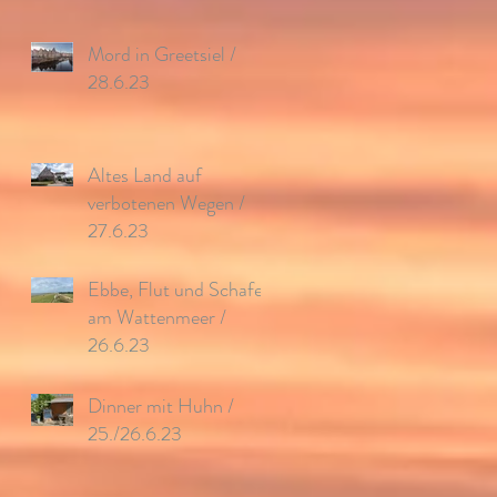
Mord in Greetsiel /
28.6.23
Altes Land auf
verbotenen Wegen /
27.6.23
Ebbe, Flut und Schafe
am Wattenmeer /
26.6.23
Dinner mit Huhn /
25./26.6.23