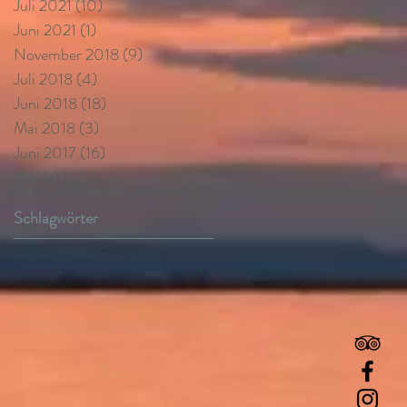
Juli 2021
(10)
10 Beiträge
Juni 2021
(1)
1 Beitrag
November 2018
(9)
9 Beiträge
Juli 2018
(4)
4 Beiträge
Juni 2018
(18)
18 Beiträge
Mai 2018
(3)
3 Beiträge
Juni 2017
(16)
16 Beiträge
Mai 2017
(6)
6 Beiträge
Schlagwörter