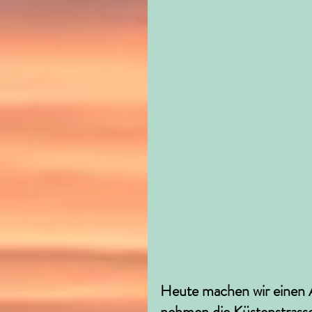
Heute machen wir einen A
nehmen die Küstenstrasse