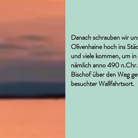
Danach schrauben wir uns
Olivenhaine hoch ins Städ
und viele kommen, um in 
nämlich anno 490 n.Chr. d
Bischof über den Weg gefla
besuchter Wallfahrtsort.