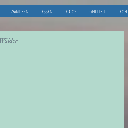
WANDERN
ESSEN
FOTOS
GEILI TEILI
KON
 Wälder