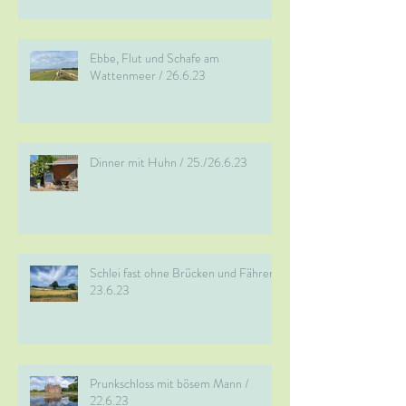
Ebbe, Flut und Schafe am
Wattenmeer / 26.6.23
Dinner mit Huhn / 25./26.6.23
Schlei fast ohne Brücken und Fähren /
23.6.23
Prunkschloss mit bösem Mann /
22.6.23