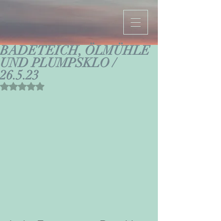
BADETEICH, ÖLMÜHLE
UND PLUMPSKLO /
26.5.23
Mit NaN von 5 Sternen bewertet.