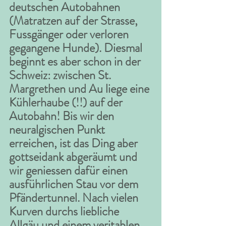
deutschen Autobahnen 
(Matratzen auf der Strasse, 
Fussgänger oder verloren 
gegangene Hunde). Diesmal 
beginnt es aber schon in der 
Schweiz: zwischen St. 
Margrethen und Au liege eine 
Kühlerhaube (!!) auf der 
Autobahn! Bis wir den 
neuralgischen Punkt 
erreichen, ist das Ding aber 
gottseidank abgeräumt und 
wir geniessen dafür einen 
ausführlichen Stau vor dem 
Pfändertunnel. Nach vielen 
Kurven durchs liebliche 
Allgäu und einem veritablen 