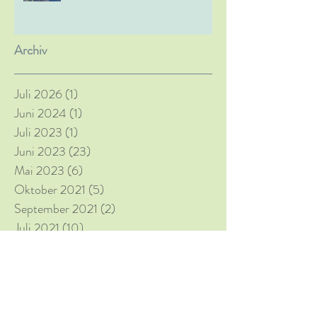
Archiv
Juli 2026
(1)
1 Beitrag
Juni 2024
(1)
1 Beitrag
Juli 2023
(1)
1 Beitrag
Juni 2023
(23)
23 Beiträge
Mai 2023
(6)
6 Beiträge
Oktober 2021
(5)
5 Beiträge
September 2021
(2)
2 Beiträge
Juli 2021
(10)
10 Beiträge
Juni 2021
(1)
1 Beitrag
November 2018
(9)
9 Beiträge
Juli 2018
(4)
4 Beiträge
Juni 2018
(18)
18 Beiträge