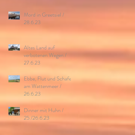
Mord in Greetsiel /
28.6.23
Altes Land auf
verbotenen Wegen /
27.6.23
Ebbe, Flut und Schafe
am Wattenmeer /
26.6.23
Dinner mit Huhn /
25./26.6.23