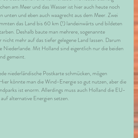
chen am Meer und das Wasser ist hier auch heute noch 
on unten und eben auch waagrecht aus dem Meer. Zwei 
mten das Land bis 60 km (!) landeinwärts und bildeten 
starben. Deshalb baute man mehrere, sogenannte 
nicht mehr auf das tiefer gelegene Land lassen. Darum 
e Niederlande. Mit Holland sind eigentlich nur die beiden 
nd gemeint.
de niederländische Postkarte schmücken, mögen 
ier könnte man die Wind-Energie so gut nutzen, aber die 
dparks ist enorm. Allerdings muss auch Holland die EU-
uf alternative Energien setzen. 