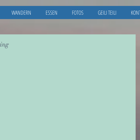
WANDERN
ESSEN
FOTOS
GEILI TEILI
KON
ing