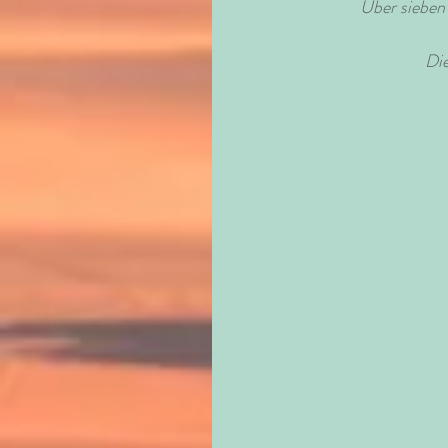
Über sieben
Die