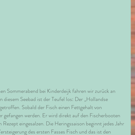
en Sommerabend bei Kinderdeijk fahren wir zurück an 
 diesem Seebad ist der Teufel los: Der „Hollandse 
getroffen. Sobald der Fisch einen Fettgehalt von 
er gefangen werden. Er wird direkt auf den Fischerbooten 
em Rezept eingesalzen. Die Heringssaison beginnt jedes Jahr 
Versteigerung des ersten Fasses Fisch und das ist den 