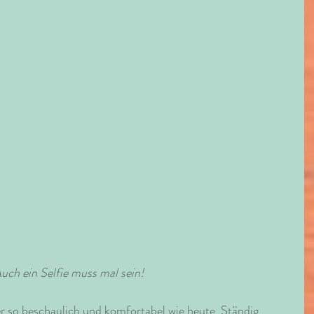
uch ein Selfie muss mal sein! 
r so beschaulich und komfortabel wie heute. Ständig 