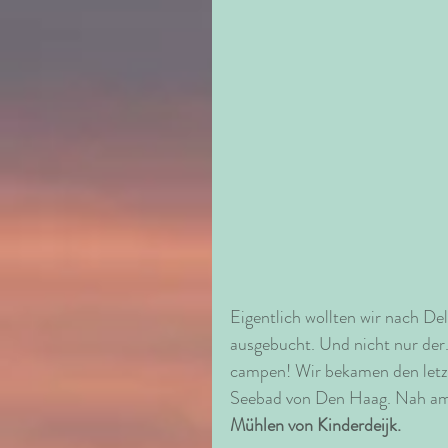
Eigentlich wollten wir nach D
ausgebucht. Und nicht nur der
campen! Wir bekamen den letzt
Seebad von Den Haag. Nah am M
Mühlen von Kinderdeijk. 