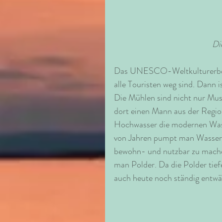
Di
Das UNESCO-Weltkulturerbe Ki
alle Touristen weg sind. Dann i
Die Mühlen sind nicht nur Mus
dort einen Mann aus der Region
Hochwasser die modernen Was
von Jahren pumpt man Wasser i
bewohn- und nutzbar zu mache
man Polder. Da die Polder tief
auch heute noch ständig entwä