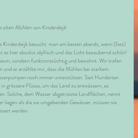
e alten Mühlen von Kinderdeijk 
nderdeijk besucht  man am besten abends, wenn (fast) 
st es hier absolut idyllisch und das Licht bezaubernd schön! 
eum, sondern funktionstüchtig und bewohnt. Wir trafen 
 und er erzählte mir, dass die Mühlen bei starkem 
serpumpen noch immer unterstützen. Seit Hunderten 
n grössere Flüsse, um das Land zu entwässern, es 
n. Solche, dem Wasser abgetrotzte Landflächen, nennt 
er liegen als die sie umgebenden Gewässer, müssen sie 
ssert werden.