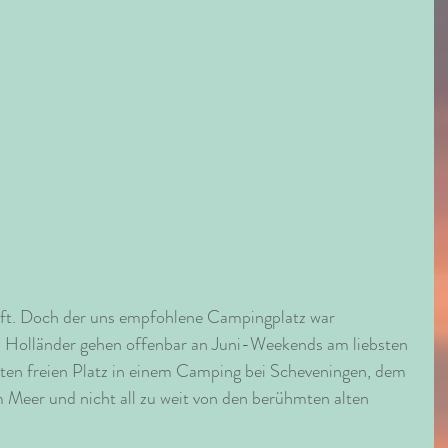
elft. Doch der uns empfohlene Campingplatz war 
. Holländer gehen offenbar an Juni-Weekends am liebsten 
en freien Platz in einem Camping bei Scheveningen, dem 
eer und nicht all zu weit von den berühmten alten 