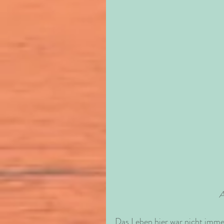
A
Das Leben hier war nicht imme