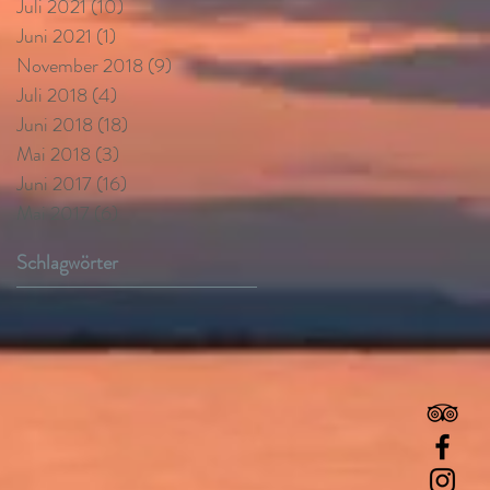
Juli 2021
(10)
10 Beiträge
Juni 2021
(1)
1 Beitrag
November 2018
(9)
9 Beiträge
Juli 2018
(4)
4 Beiträge
Juni 2018
(18)
18 Beiträge
Mai 2018
(3)
3 Beiträge
Juni 2017
(16)
16 Beiträge
Mai 2017
(6)
6 Beiträge
Schlagwörter