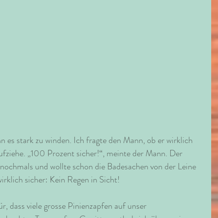
 es stark zu winden. Ich fragte den Mann, ob er wirklich 
aufziehe. „100 Prozent sicher!“, meinte der Mann. Der 
e nochmals und wollte schon die Badesachen von der Leine 
rklich sicher: Kein Regen in Sicht!
r, dass viele grosse Pinienzapfen auf unser 