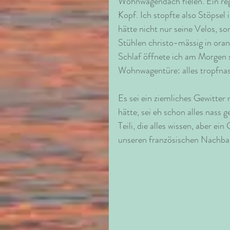
Wohnwagendach fielen. Ein re
Kopf. Ich stopfte also Stöpsel 
hätte nicht nur seine Velos, 
Stühlen christo-mässig in ora
Schlaf öffnete ich am Morgen
Wohnwagentüre: alles tropfnas
Es sei ein ziemliches Gewitter 
hätte, sei eh schon alles nass 
Teili, die alles wissen, aber ei
unseren französischen Nachbarn