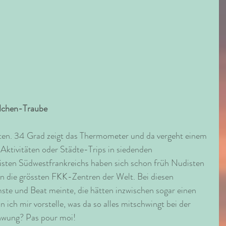
dchen-Traube
sten. 34 Grad zeigt das Thermometer und da vergeht einem 
 Aktivitäten oder Städte-Trips in siedenden 
sten Südwestfrankreichs haben sich schon früh Nudisten 
an die grössten FKK-Zentren der Welt. Bei diesen 
e und Beat meinte, die hätten inzwischen sogar einen 
ich mir vorstelle, was da so alles mitschwingt bei der 
hwung? Pas pour moi!