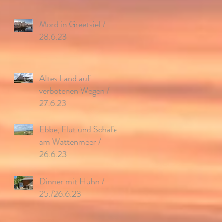
Mord in Greetsiel /
28.6.23
Altes Land auf
verbotenen Wegen /
27.6.23
Ebbe, Flut und Schafe
am Wattenmeer /
26.6.23
Dinner mit Huhn /
25./26.6.23