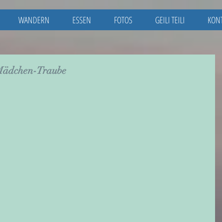
WANDERN
ESSEN
FOTOS
GEILI TEILI
KON
Mädchen-Traube