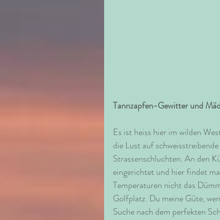
Tannzapfen-Gewitter und Mä
Es ist heiss hier im wilden We
die Lust auf schweisstreibende
Strassenschluchten. An den Kü
eingerichtet und hier findet m
Temperaturen nicht das Dümmst
Golfplatz. Du meine Güte, wenn 
Suche nach dem perfekten Sc